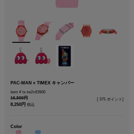
PAC-MAN × TIMEX キャンパー
tx-tw2v93900
16,500
[
375
ポイント]
8,250
税込
Color