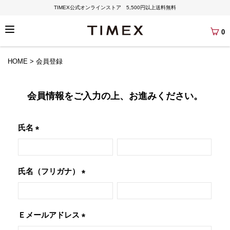
TIMEX公式オンラインストア 5,500円以上送料無料
0
HOME
会員登録
会員情報をご入力の上、お進みください。
氏名
(必
須)
氏名（フリガナ）
(必
須)
Ｅメールアドレス
(必