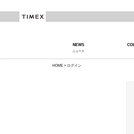
NEWS
CO
ニュース
HOME
ログイン