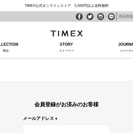
TIMEX公式オンラインストア 5,500円以上送料無料
LLECTION
STORY
JOURN
商品
ストーリー
ジャーナ
会員登録がお済みのお客様
メールアドレス
(必