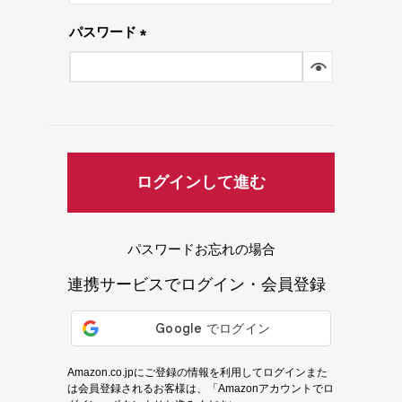
須)
パスワード
(必
須)
ログインして進む
パスワードお忘れの場合
連携サービスでログイン・会員登録
Amazon.co.jpにご登録の情報を利用してログインまた
は会員登録されるお客様は、「Amazonアカウントでロ