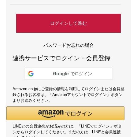
ログインして進む
パスワードお忘れの場合
連携サービスでログイン・会員登録
Amazon.co.jpにご登録の情報を利用してログインまたは会員登
録されるお客様は、「Amazonアカウントでログイン」ボタン
よりお進みください。
LINEとの会員連携がお済みの方は、「LINEでログイン」ボタ
ンからログインしてください。まだの方は、
LINEと会員連携