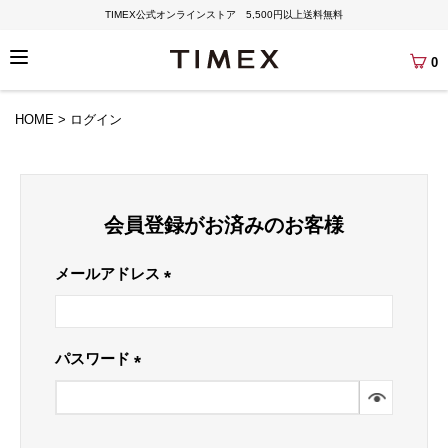
TIMEX公式オンラインストア 5,500円以上送料無料
0
HOME
ログイン
会員登録がお済みのお客様
メールアドレス
(必
須)
パスワード
(必
須)