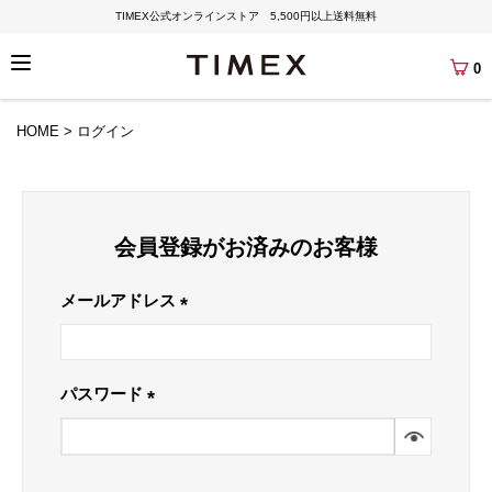
TIMEX公式オンラインストア 5,500円以上送料無料
0
HOME
ログイン
会員登録がお済みのお客様
メールアドレス
(必
須)
パスワード
(必
須)