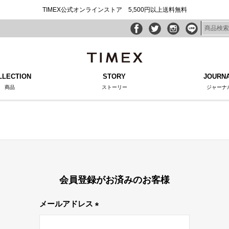
TIMEX公式オンラインストア 5,500円以上送料無料
LLECTION
STORY
JOURN
商品
ストーリー
ジャーナ
会員登録がお済みのお客様
メールアドレス
(必