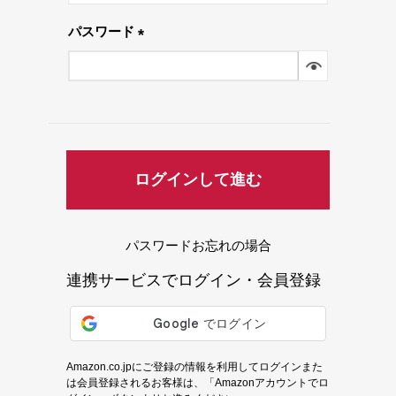
須)
パスワード
(必
須)
ログインして進む
パスワードお忘れの場合
連携サービスでログイン・会員登録
Amazon.co.jpにご登録の情報を利用してログインまた
は会員登録されるお客様は、「Amazonアカウントでロ