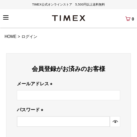
TIMEX公式オンラインストア 5,500円以上送料無料
0
HOME
ログイン
会員登録がお済みのお客様
メールアドレス
(必
須)
パスワード
(必
須)