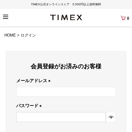
TIMEX公式オンラインストア 5,500円以上送料無料
0
HOME
ログイン
会員登録がお済みのお客様
メールアドレス
(必
須)
パスワード
(必
須)