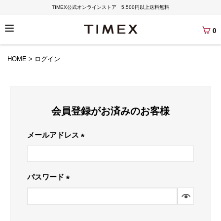
TIMEX公式オンラインストア 5,500円以上送料無料
0
HOME
ログイン
会員登録がお済みのお客様
メールアドレス
(必
須)
パスワード
(必
須)