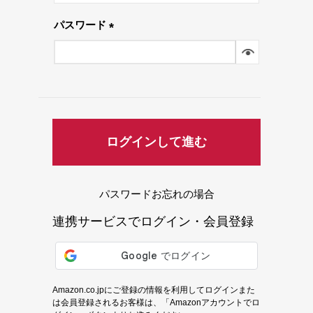
須)
パスワード
(必
須)
ログインして進む
パスワードお忘れの場合
連携サービスでログイン・会員登録
Amazon.co.jpにご登録の情報を利用してログインまた
は会員登録されるお客様は、「Amazonアカウントでロ