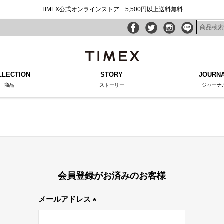
TIMEX公式オンラインストア 5,500円以上送料無料
LLECTION
STORY
JOURN
商品
ストーリー
ジャーナ
会員登録がお済みのお客様
メールアドレス
(必